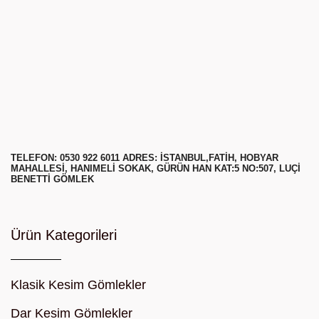
TELEFON: 0530 922 6011 ADRES: ISTANBUL,FATIH, HOBYAR
MAHALLESI, HANIMELI SOKAK, GÜRÜN HAN KAT:5 NO:507, LUÇI
BENETTI GÖMLEK
Ürün Kategorileri
Klasik Kesim Gömlekler
Dar Kesim Gömlekler