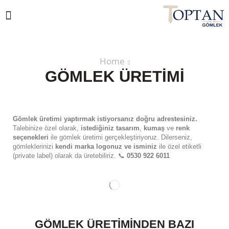
Home
GÖMLEK ÜRETIMI
Gömlek üretimi yaptırmak istiyorsanız doğru adrestesiniz.
Talebinize özel olarak,
istediğiniz tasarım
,
kumaş
ve
renk
seçenekleri
ile gömlek üretimi gerçekleştiriyoruz. Dilerseniz,
gömleklerinizi
kendi marka logonuz ve isminiz
ile özel etiketli
(private label) olarak da üretebiliriz. 📞
0530 922 6011
GÖMLEK ÜRETIMINDEN BAZI