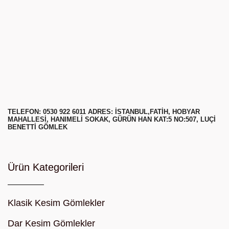
TELEFON: 0530 922 6011 ADRES: ISTANBUL,FATIH, HOBYAR
MAHALLESI, HANIMELI SOKAK, GÜRÜN HAN KAT:5 NO:507, LUÇI
BENETTI GÖMLEK
Ürün Kategorileri
Klasik Kesim Gömlekler
Dar Kesim Gömlekler