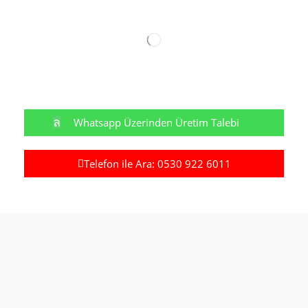
Whatsapp Üzerinden Üretim Talebi
Telefon ile Ara: 0530 922 6011