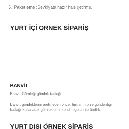
Paketleme :
Sevkiyata hazır hale getirme.
YURT İÇI ÖRNEK SIPARIŞ
BANVIT
Banvit Gömleği gömlek taslağı.
Banvit gömleklerini üretmeden önce, firmanın bize gönderdiği
taslağı kullanarak gömleklerini kendi logoları ile ürettik.
YURT DIŞI ÖRNEK SIPARIŞ