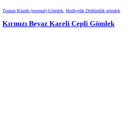
Toptan Klasik (normal) Gömlek
,
Hediyelik Düğünlük gömlek
Kırmızı Beyaz Kareli Cepli Gömlek