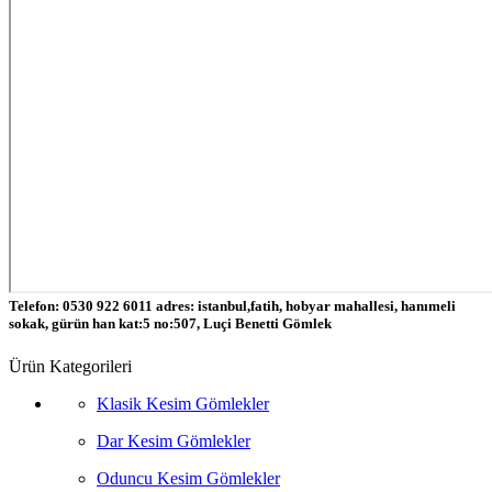
Telefon: 0530 922 6011 adres: istanbul,fatih, hobyar mahallesi, hanımeli
sokak, gürün han kat:5 no:507, Luçi Benetti Gömlek
Ürün Kategorileri
Klasik Kesim Gömlekler
Dar Kesim Gömlekler
Oduncu Kesim Gömlekler