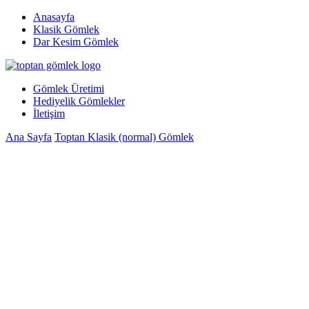
Anasayfa
Klasik Gömlek
Dar Kesim Gömlek
Gömlek Üretimi
Hediyelik Gömlekler
İletişim
Ana Sayfa
Toptan Klasik (normal) Gömlek