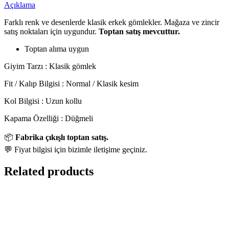
Açıklama
Farklı renk ve desenlerde klasik erkek gömlekler. Mağaza ve zincir
satış noktaları için uygundur.
Toptan satış mevcuttur.
Toptan alıma uygun
Giyim Tarzı : Klasik gömlek
Fit / Kalıp Bilgisi : Normal / Klasik kesim
Kol Bilgisi : Uzun kollu
Kapama Özelliği : Düğmeli
📦
Fabrika çıkışlı toptan satış.
💬 Fiyat bilgisi için bizimle iletişime geçiniz.
Related products