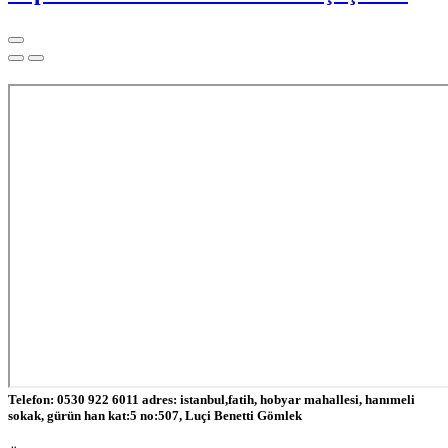
Telefon: 0530 922 6011 adres: istanbul,fatih, hobyar mahallesi, hanımeli
sokak, gürün han kat:5 no:507, Luçi Benetti Gömlek