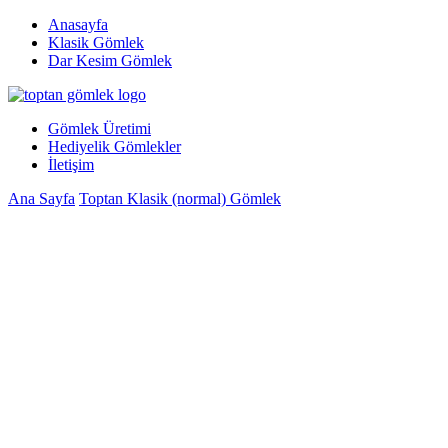
Anasayfa
Klasik Gömlek
Dar Kesim Gömlek
Gömlek Üretimi
Hediyelik Gömlekler
İletişim
Ana Sayfa
Toptan Klasik (normal) Gömlek