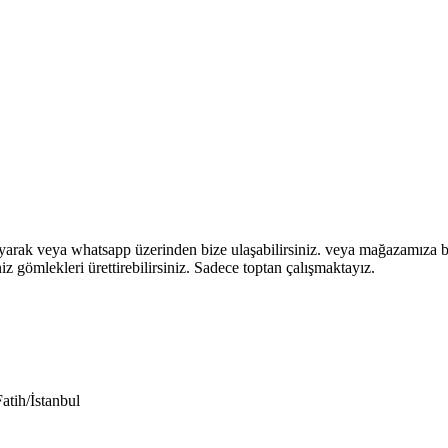
ayarak veya whatsapp üzerinden bize ulaşabilirsiniz. veya mağazamıza b
iz gömlekleri ürettirebilirsiniz. Sadece toptan çalışmaktayız.
tih/İstanbul