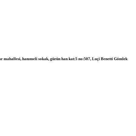
yar mahallesi, hanımeli sokak, gürün han kat:5 no:507, Luçi Benetti Gömlek