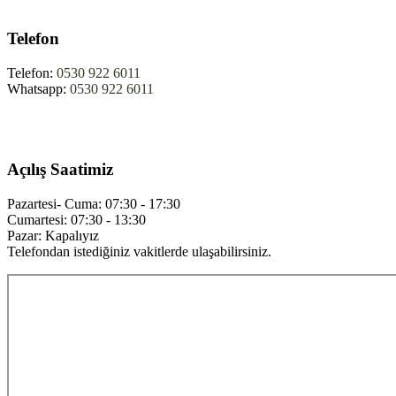
Telefon
Telefon:
0530 922 6011
Whatsapp:
0530 922 6011
Açılış Saatimiz
Pazartesi- Cuma: 07:30 - 17:30
Cumartesi: 07:30 - 13:30
Pazar: Kapalıyız
Telefondan istediğiniz vakitlerde ulaşabilirsiniz.