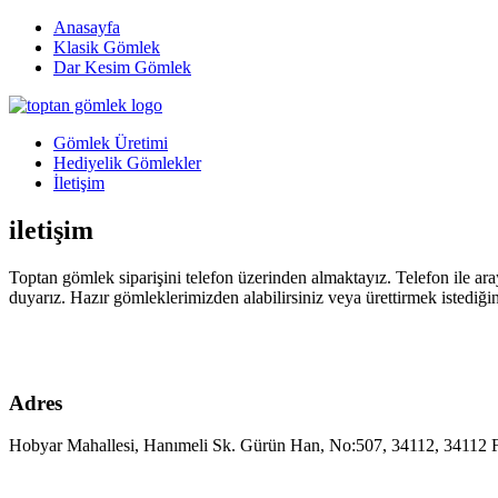
Anasayfa
Klasik Gömlek
Dar Kesim Gömlek
Gömlek Üretimi
Hediyelik Gömlekler
İletişim
iletişim
Toptan gömlek siparişini telefon üzerinden almaktayız. Telefon ile ar
duyarız. Hazır gömleklerimizden alabilirsiniz veya ürettirmek istediğin
Adres
Hobyar Mahallesi, Hanımeli Sk. Gürün Han, No:507, 34112, 34112 Fa