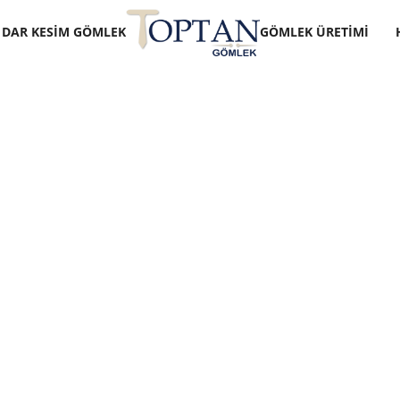
DAR KESIM GÖMLEK
GÖMLEK ÜRETIMI