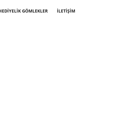
HEDIYELIK GÖMLEKLER
İLETIŞIM