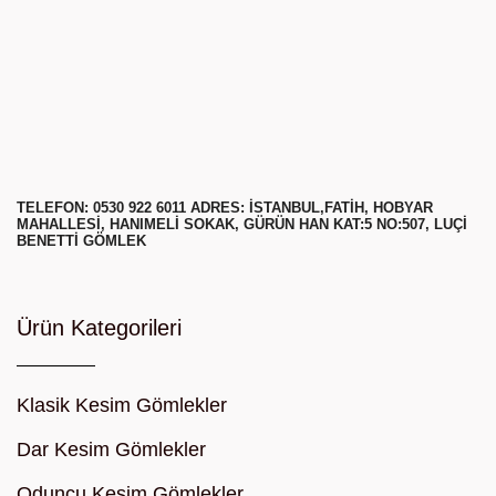
TELEFON: 0530 922 6011 ADRES: ISTANBUL,FATIH, HOBYAR
MAHALLESI, HANIMELI SOKAK, GÜRÜN HAN KAT:5 NO:507, LUÇI
BENETTI GÖMLEK
Ürün Kategorileri
Klasik Kesim Gömlekler
Dar Kesim Gömlekler
Oduncu Kesim Gömlekler