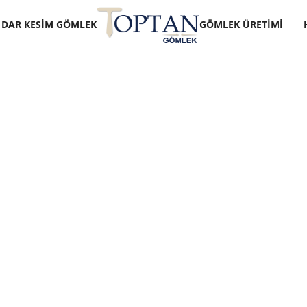
DAR KESIM GÖMLEK
GÖMLEK ÜRETIMI