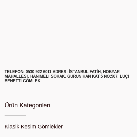
TELEFON: 0530 922 6011 ADRES: ISTANBUL,FATIH, HOBYAR
MAHALLESI, HANIMELI SOKAK, GÜRÜN HAN KAT:5 NO:507, LUÇI
BENETTI GÖMLEK
Ürün Kategorileri
Klasik Kesim Gömlekler