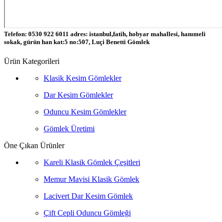
Telefon: 0530 922 6011 adres: istanbul,fatih, hobyar mahallesi, hanımeli
sokak, gürün han kat:5 no:507, Luçi Benetti Gömlek
Ürün Kategorileri
Klasik Kesim Gömlekler
Dar Kesim Gömlekler
Oduncu Kesim Gömlekler
Gömlek Üretimi
Öne Çıkan Ürünler
Kareli Klasik Gömlek Çeşitleri
Memur Mavisi Klasik Gömlek
Lacivert Dar Kesim Gömlek
Çift Cepli Oduncu Gömleği