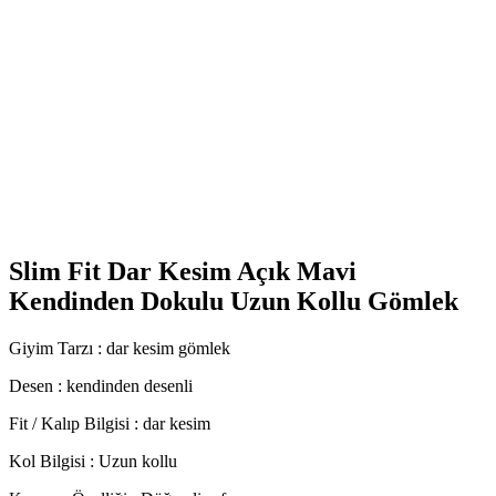
Slim Fit Dar Kesim Açık Mavi
Kendinden Dokulu Uzun Kollu Gömlek
Giyim Tarzı : dar kesim gömlek
Desen : kendinden desenli
Fit / Kalıp Bilgisi : dar kesim
Kol Bilgisi : Uzun kollu