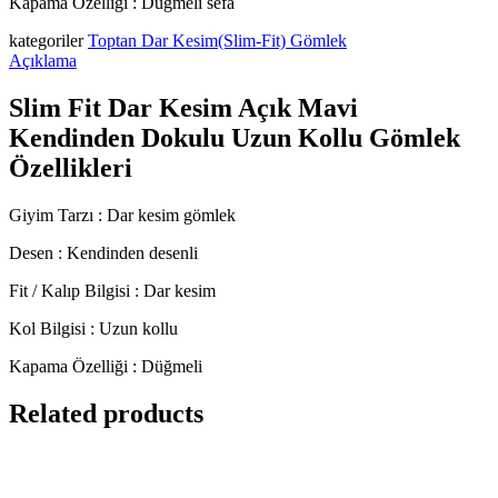
Kapama Özelliği : Düğmeli sefa
kategoriler
Toptan Dar Kesim(Slim-Fit) Gömlek
Açıklama
Slim Fit Dar Kesim Açık Mavi
Kendinden Dokulu Uzun Kollu Gömlek
Özellikleri
Giyim Tarzı : Dar kesim gömlek
Desen : Kendinden desenli
Fit / Kalıp Bilgisi : Dar kesim
Kol Bilgisi : Uzun kollu
Kapama Özelliği : Düğmeli
Related products