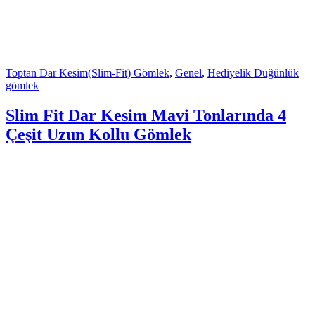
Toptan Dar Kesim(Slim-Fit) Gömlek
,
Genel
,
Hediyelik Düğünlük
gömlek
Slim Fit Dar Kesim Mavi Tonlarında 4
Çeşit Uzun Kollu Gömlek