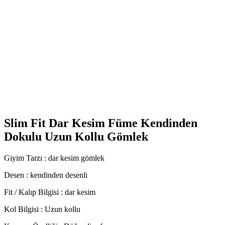
Slim Fit Dar Kesim Füme Kendinden
Dokulu Uzun Kollu Gömlek
Giyim Tarzı : dar kesim gömlek
Desen : kendinden desenli
Fit / Kalıp Bilgisi : dar kesim
Kol Bilgisi : Uzun kollu