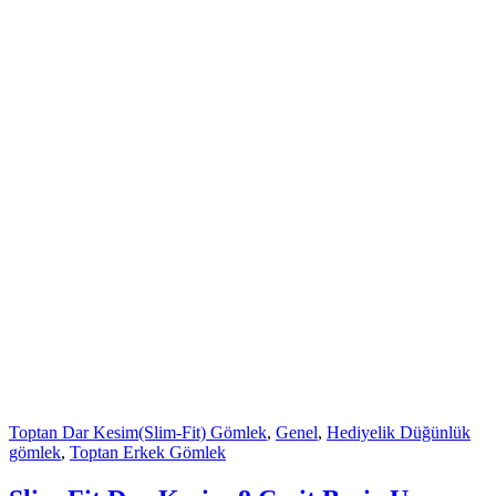
Toptan Dar Kesim(Slim-Fit) Gömlek
,
Genel
,
Hediyelik Düğünlük
gömlek
,
Toptan Erkek Gömlek