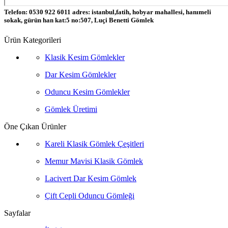
Telefon: 0530 922 6011 adres: istanbul,fatih, hobyar mahallesi, hanımeli
sokak, gürün han kat:5 no:507, Luçi Benetti Gömlek
Ürün Kategorileri
Klasik Kesim Gömlekler
Dar Kesim Gömlekler
Oduncu Kesim Gömlekler
Gömlek Üretimi
Öne Çıkan Ürünler
Kareli Klasik Gömlek Çeşitleri
Memur Mavisi Klasik Gömlek
Lacivert Dar Kesim Gömlek
Çift Cepli Oduncu Gömleği
Sayfalar