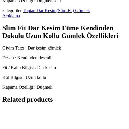
Kapama Özelliği : Düğmeli sefa
kategoriler
Toptan Dar Kesim(Slim-Fit) Gömlek
Açıklama
Slim Fit Dar Kesim Füme Kendinden
Dokulu Uzun Kollu Gömlek Özellikleri
Giyim Tarzı : Dar kesim gömlek
Desen : Kendinden desenli
Fit / Kalıp Bilgisi : Dar kesim
Kol Bilgisi : Uzun kollu
Kapama Özelliği : Düğmeli
Related products