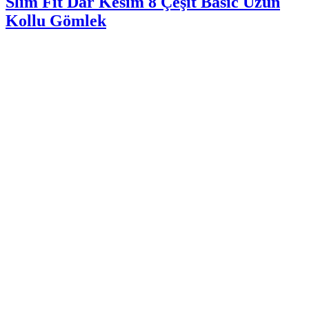
Slim Fit Dar Kesim 8 Çeşit Basic Uzun
Kollu Gömlek