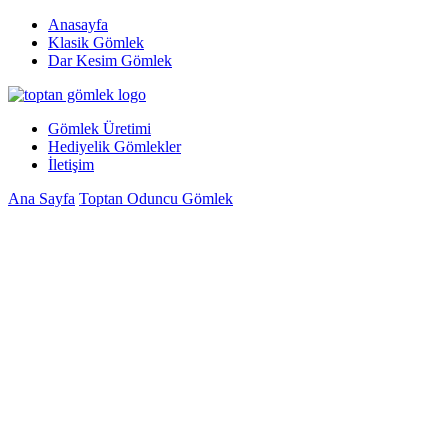
Anasayfa
Klasik Gömlek
Dar Kesim Gömlek
Gömlek Üretimi
Hediyelik Gömlekler
İletişim
Ana Sayfa
Toptan Oduncu Gömlek