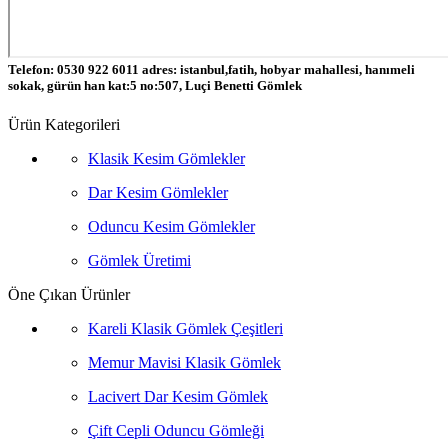
Telefon: 0530 922 6011 adres: istanbul,fatih, hobyar mahallesi, hanımeli
sokak, gürün han kat:5 no:507, Luçi Benetti Gömlek
Ürün Kategorileri
Klasik Kesim Gömlekler
Dar Kesim Gömlekler
Oduncu Kesim Gömlekler
Gömlek Üretimi
Öne Çıkan Ürünler
Kareli Klasik Gömlek Çeşitleri
Memur Mavisi Klasik Gömlek
Lacivert Dar Kesim Gömlek
Çift Cepli Oduncu Gömleği