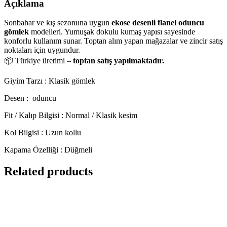
Açıklama
Sonbahar ve kış sezonuna uygun
ekose desenli flanel oduncu
gömlek
modelleri. Yumuşak dokulu kumaş yapısı sayesinde
konforlu kullanım sunar. Toptan alım yapan mağazalar ve zincir satış
noktaları için uygundur.
📦 Türkiye üretimi –
toptan satış yapılmaktadır.
Giyim Tarzı : Klasik gömlek
Desen : oduncu
Fit / Kalıp Bilgisi : Normal / Klasik kesim
Kol Bilgisi : Uzun kollu
Kapama Özelliği : Düğmeli
Related products