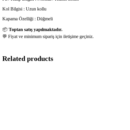
Kol Bilgisi : Uzun kollu
Kapama Özelliği : Düğmeli
📦
Toptan satış yapılmaktadır.
💬 Fiyat ve minimum sipariş için iletişime geçiniz.
Related products