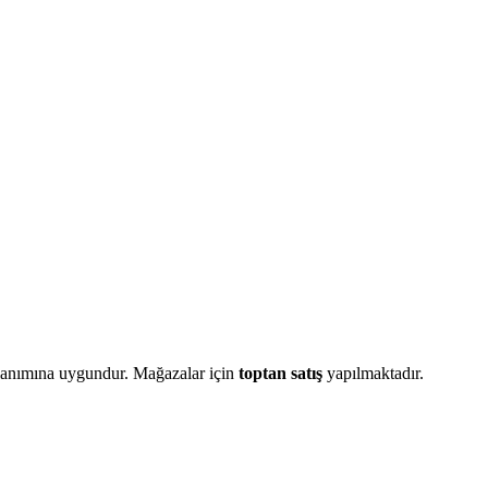
llanımına uygundur. Mağazalar için
toptan satış
yapılmaktadır.