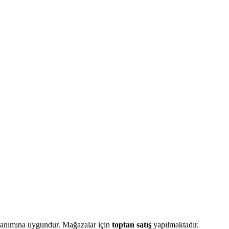
llanımına uygundur. Mağazalar için
toptan satış
yapılmaktadır.