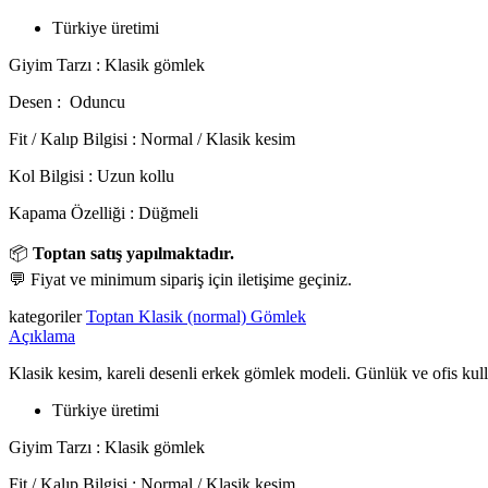
Türkiye üretimi
Giyim Tarzı : Klasik gömlek
Desen : Oduncu
Fit / Kalıp Bilgisi : Normal / Klasik kesim
Kol Bilgisi : Uzun kollu
Kapama Özelliği : Düğmeli
📦
Toptan satış yapılmaktadır.
💬 Fiyat ve minimum sipariş için iletişime geçiniz.
kategoriler
Toptan Klasik (normal) Gömlek
Açıklama
Klasik kesim, kareli desenli erkek gömlek modeli. Günlük ve ofis ku
Türkiye üretimi
Giyim Tarzı : Klasik gömlek
Fit / Kalıp Bilgisi : Normal / Klasik kesim