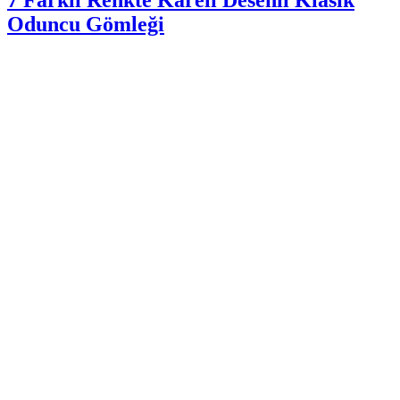
Oduncu Gömleği