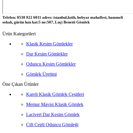
Telefon: 0530 922 6011 adres: istanbul,fatih, hobyar mahallesi, hanımeli
sokak, gürün han kat:5 no:507, Luçi Benetti Gömlek
Ürün Kategorileri
Klasik Kesim Gömlekler
Dar Kesim Gömlekler
Oduncu Kesim Gömlekler
Gömlek Üretimi
Öne Çıkan Ürünler
Kareli Klasik Gömlek Çeşitleri
Memur Mavisi Klasik Gömlek
Lacivert Dar Kesim Gömlek
Çift Cepli Oduncu Gömleği