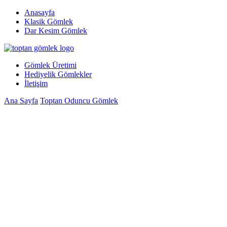
Anasayfa
Klasik Gömlek
Dar Kesim Gömlek
Gömlek Üretimi
Hediyelik Gömlekler
İletişim
Ana Sayfa
Toptan Oduncu Gömlek