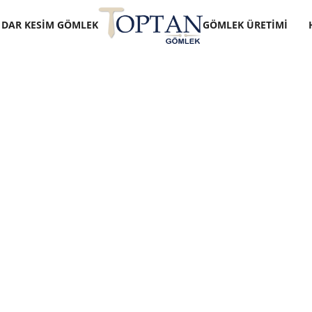
DAR KESIM GÖMLEK
GÖMLEK ÜRETIMI