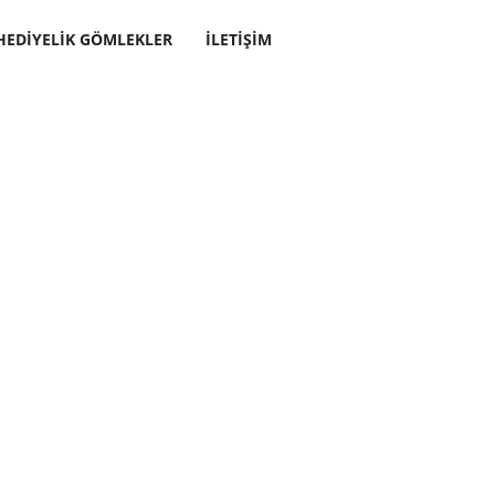
HEDIYELIK GÖMLEKLER
İLETIŞIM