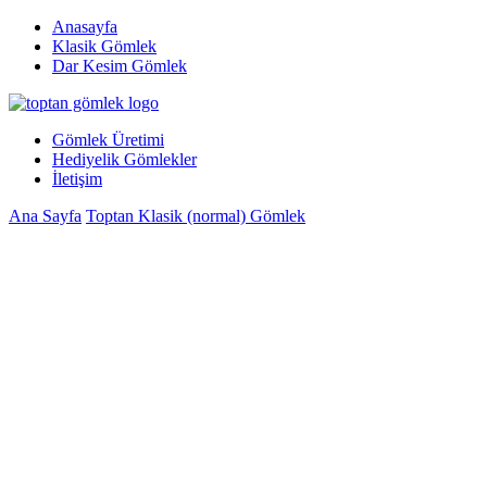
Anasayfa
Klasik Gömlek
Dar Kesim Gömlek
Gömlek Üretimi
Hediyelik Gömlekler
İletişim
Ana Sayfa
Toptan Klasik (normal) Gömlek