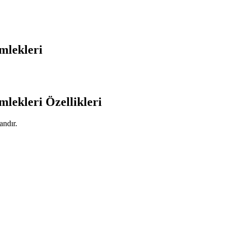
mlekleri
lekleri Özellikleri
andır.