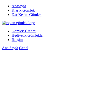
Anasayfa
Klasik Gömlek
Dar Kesim Gömlek
Gömlek Üretimi
Hediyelik Gömlekler
İletişim
Ana Sayfa
Genel