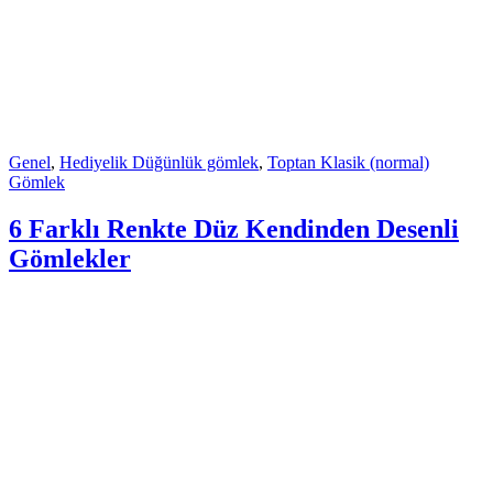
Genel
,
Hediyelik Düğünlük gömlek
,
Toptan Klasik (normal)
Gömlek
6 Farklı Renkte Düz Kendinden Desenli
Gömlekler