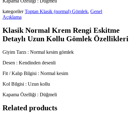
Kapama Özelliği : Düğmeli
kategoriler
Toptan Klasik (normal) Gömlek
,
Genel
Açıklama
Klasik Normal Krem Rengi Eskitme
Detaylı Uzun Kollu Gömlek Özellikleri
Giyim Tarzı : Normal kesim gömlek
Desen : Kendinden desenli
Fit / Kalıp Bilgisi : Normal kesim
Kol Bilgisi : Uzun kollu
Kapama Özelliği : Düğmeli
Related products