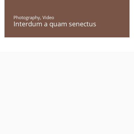
Photography
,
Video
Interdum a quam senectus