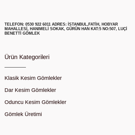
TELEFON: 0530 922 6011 ADRES: ISTANBUL,FATIH, HOBYAR
MAHALLESI, HANIMELI SOKAK, GÜRÜN HAN KAT:5 NO:507, LUÇI
BENETTI GÖMLEK
Ürün Kategorileri
Klasik Kesim Gömlekler
Dar Kesim Gömlekler
Oduncu Kesim Gömlekler
Gömlek Üretimi