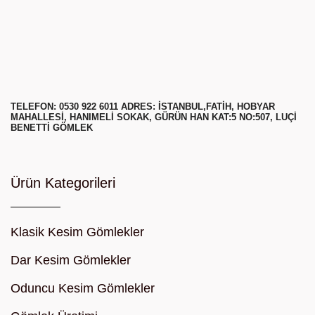
TELEFON: 0530 922 6011 ADRES: ISTANBUL,FATIH, HOBYAR
MAHALLESI, HANIMELI SOKAK, GÜRÜN HAN KAT:5 NO:507, LUÇI
BENETTI GÖMLEK
Ürün Kategorileri
Klasik Kesim Gömlekler
Dar Kesim Gömlekler
Oduncu Kesim Gömlekler