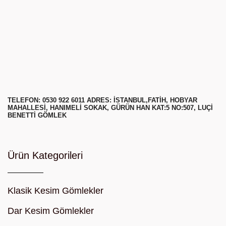
TELEFON: 0530 922 6011 ADRES: ISTANBUL,FATIH, HOBYAR
MAHALLESI, HANIMELI SOKAK, GÜRÜN HAN KAT:5 NO:507, LUÇI
BENETTI GÖMLEK
Ürün Kategorileri
Klasik Kesim Gömlekler
Dar Kesim Gömlekler