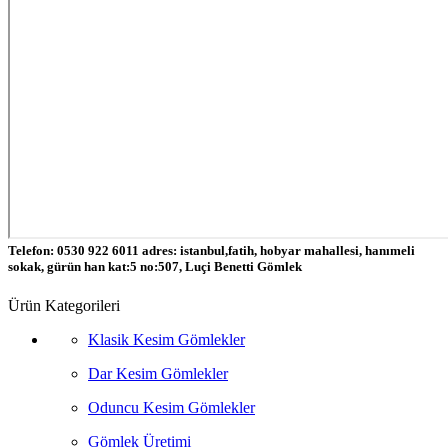
Telefon: 0530 922 6011 adres: istanbul,fatih, hobyar mahallesi, hanımeli
sokak, gürün han kat:5 no:507, Luçi Benetti Gömlek
Ürün Kategorileri
Klasik Kesim Gömlekler
Dar Kesim Gömlekler
Oduncu Kesim Gömlekler
Gömlek Üretimi