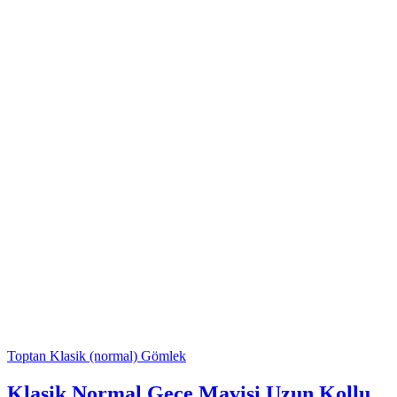
Toptan Klasik (normal) Gömlek
Klasik Normal Gece Mavisi Uzun Kollu