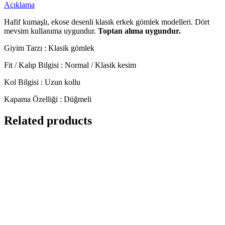
Açıklama
Hafif kumaşlı, ekose desenli klasik erkek gömlek modelleri. Dört
mevsim kullanıma uygundur.
Toptan alıma uygundur.
Giyim Tarzı : Klasik gömlek
Fit / Kalıp Bilgisi : Normal / Klasik kesim
Kol Bilgisi : Uzun kollu
Kapama Özelliği : Düğmeli
Related products