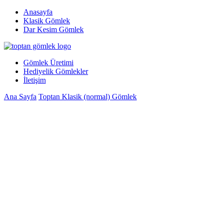
Anasayfa
Klasik Gömlek
Dar Kesim Gömlek
Gömlek Üretimi
Hediyelik Gömlekler
İletişim
Ana Sayfa
Toptan Klasik (normal) Gömlek