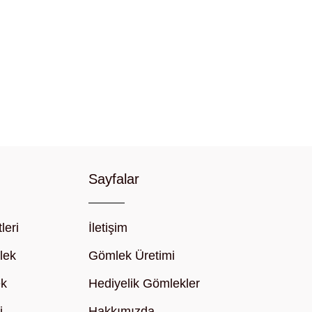
Sayfalar
leri
İletişim
lek
Gömlek Üretimi
ek
Hediyelik Gömlekler
i
Hakkımızda