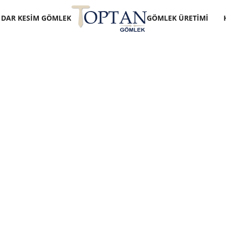
DAR KESIM GÖMLEK
GÖMLEK ÜRETIMI