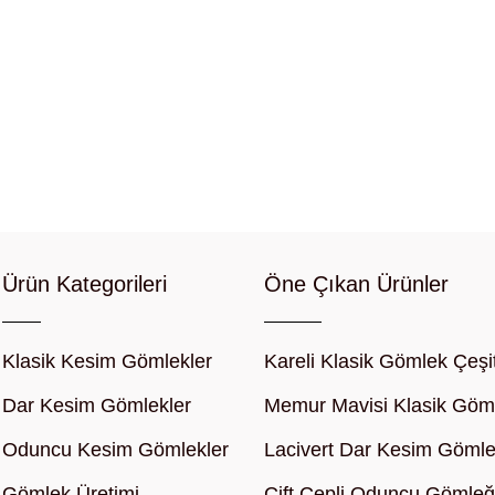
Ürün Kategorileri
Öne Çıkan Ürünler
Klasik Kesim Gömlekler
Kareli Klasik Gömlek Çeşit
Dar Kesim Gömlekler
Memur Mavisi Klasik Göm
Oduncu Kesim Gömlekler
Lacivert Dar Kesim Göml
Gömlek Üretimi
Çift Cepli Oduncu Gömleğ