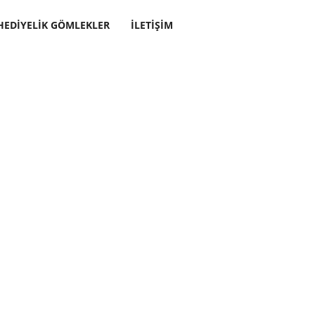
HEDIYELIK GÖMLEKLER
İLETIŞIM