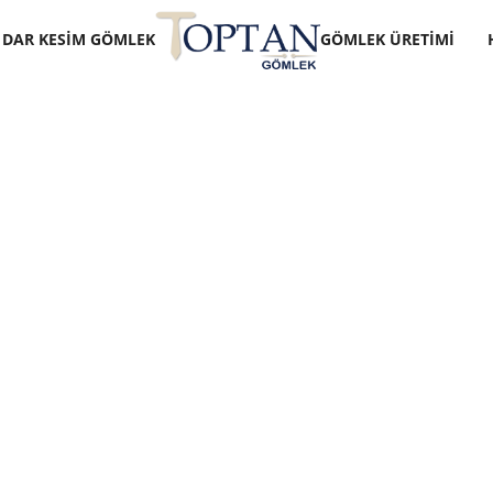
DAR KESIM GÖMLEK
GÖMLEK ÜRETIMI