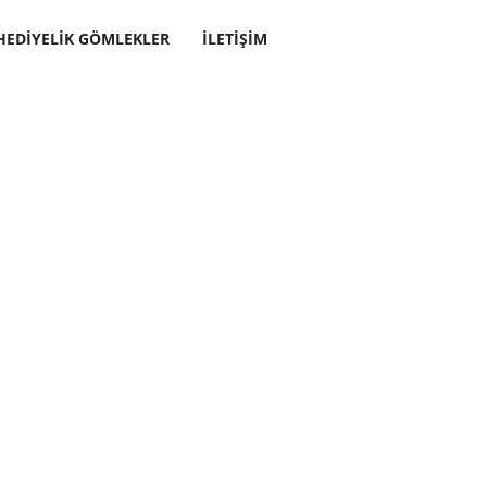
HEDIYELIK GÖMLEKLER
İLETIŞIM